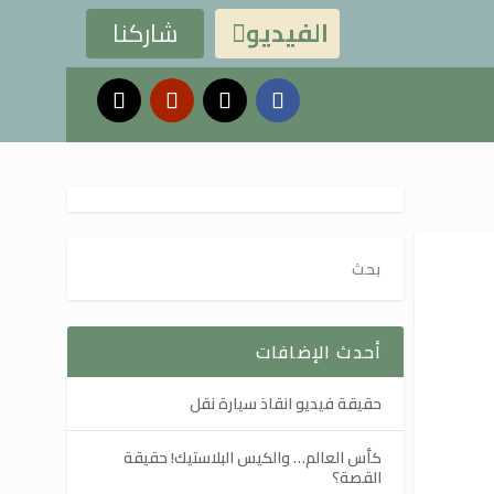
الفيديو
شاركنا

أحدث الإضافات
حقيقة فيديو انقاذ سيارة نقل
كأس العالم… والكيس البلاستيك! حقيقة
القصة؟