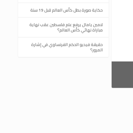
حكاية صورة بطل كأس العالم قبل 19 سنة
لامين يامال يرفع علم فلسطين عقب نهاية
مباراة نهائي كأس العالم؟
حقيقة فيديو الحكم الفرنساوي في إشارة
المرور؟
 الأجانب