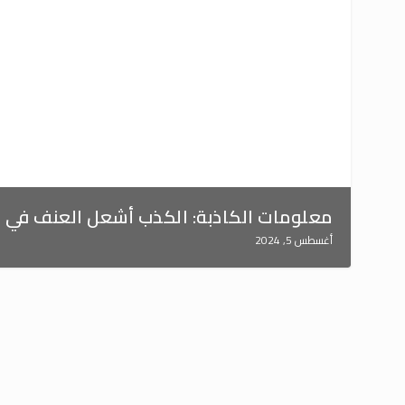
معلومات الكاذبة: الكذب أشعل العنف في بري
أغسطس 5, 2024
معلومات الكاذبة: الكذب أشعل العنف في بريطانيا
أغسطس 5, 2024
كانت “المعلومات الكاذبة” ممزوجة بخطاب كراهية، المحرك الرئيس ل