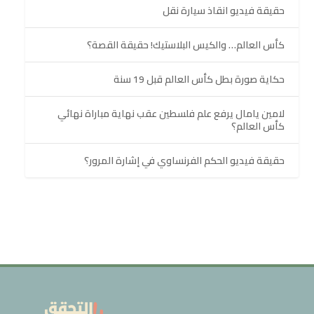
حقيقة فيديو انقاذ سيارة نقل
كأس العالم… والكيس البلاستيك! حقيقة القصة؟
حكاية صورة بطل كأس العالم قبل 19 سنة
لامين يامال يرفع علم فلسطين عقب نهاية مباراة نهائي
كأس العالم؟
حقيقة فيديو الحكم الفرنساوي في إشارة المرور؟