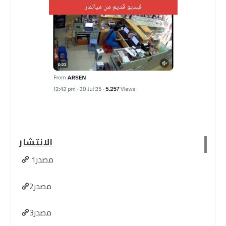
الانتشار
مصدر1
مصدر2
مصدر3