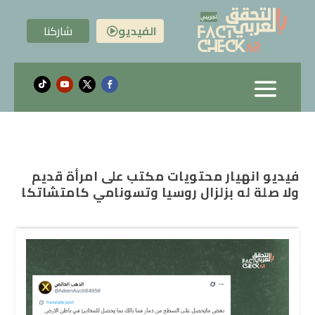
الفيديو
شاركنا

فيديو انهيار محتويات مكتب على امرأة قديم
ولا صلة له بزلزال روسيا وتسونامي كامتشاتكا