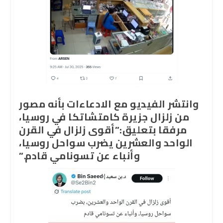
وانتشر الفيديو مع الادعاءات بأنه مصور
من زلزال جزيرة كامتشاتكا في روسيا،
مرفقا بتعليق:”أقوى زلزال في القرن
الواحد والعشرين يضرب سواحل روسيا،
وأنباء عن تسونامي قادم.”