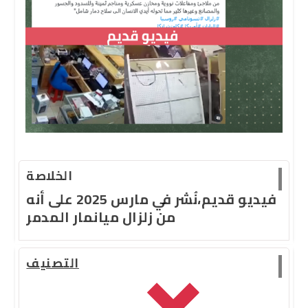
الخلاصة
فيديو قديم،نُشر في مارس 2025 على أنه
من زلزال ميانمار المدمر
التصنيف