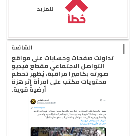
للمزيد
الشائعة
تداولت صفحات وحسابات على مواقع
التواصل الاجتماعي مقطع فيديو
صورته بكاميرا مراقبة، يُظهر تحطم
محتويات مكتب على امرأة إثر هزة
أرضية قوية.