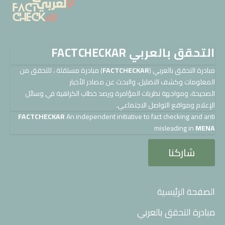
التحقق بالعربي FACTCHECKAR
مبادرة التحقق بالعربي (
FACTCHECKAR
) مبادرة مستقلة ، للتحقق من
المعلومات وكشف التضليل، والبحث عن مصادر الأخبار
الصحيحة، ومواجهة نظريات المؤامرة ورصد خطاب الكراهية في وسائل
الإعلام ومواقع التواصل الاجتماعي.
FACTCHECKAR
An independent initiative to fact checking and anti
misleading in
MENA
شاركنا
الصفحة الرئيسية
مبادرة التحقق بالعربي