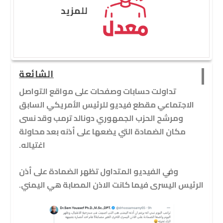
للمزيد
الشائعة
تداولت حسابات وصفحات على مواقع التواصل
الاجتماعي مقطع فيديو للرئيس الأمريكي السابق
ومرشح الحزب الجمهوري دونالد ترمب وقد نسى
مكان الضمادة التي يضعها على أذنه بعد محاولة
اغتياله.
وفي الفيديو المتداول تظهر الضمادة على أذن
الرئيس اليسرى فيما كانت الاذن المصابة هي اليمني.