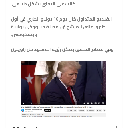
كانت على اليمنى بشكل طبيعي.
الفيديو المتداول كان يوم 16 يوليو الجاري في أول
ظهور علني للمرشح في مدينة ميلووكي بولاية
ويسكونسن.
وفي مصادر التحقق يمكن رؤية المشهد من زاويتين