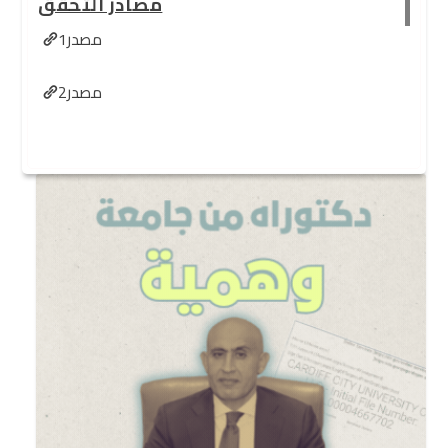
مصادر التحقق
مصدر1
مصدر2