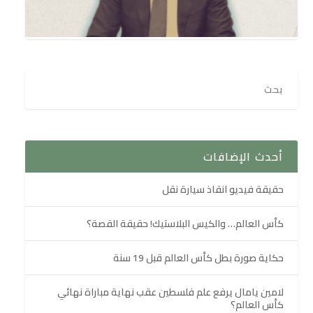
أحدث الإضافات
حقيقة فيديو انقاذ سيارة نقل
كأس العالم… والكيس البلاستيك! حقيقة القصة؟
حكاية صورة بطل كأس العالم قبل 19 سنة
لامين يامال يرفع علم فلسطين عقب نهاية مباراة نهائي
كأس العالم؟