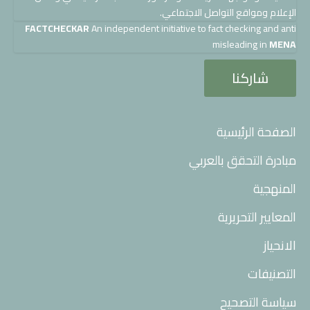
الإعلام ومواقع التواصل الاجتماعي.
FACTCHECKAR
An independent initiative to fact checking and anti
misleading in
MENA
شاركنا
الصفحة الرئيسية
مبادرة التحقق بالعربي
المنهجية
المعايير التحريرية
الانحياز
التصنيفات
سياسة التصحيح