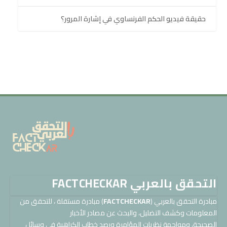
حقيقة فيديو الحكم الفرنساوي في إشارة المرور؟
التحقق بالعربي FACTCHECKAR
مبادرة التحقق بالعربي (
FACTCHECKAR
) مبادرة مستقلة ، للتحقق من
المعلومات وكشف التضليل، والبحث عن مصادر الأخبار
الصحيحة، ومواجهة نظريات المؤامرة ورصد خطاب الكراهية في وسائل