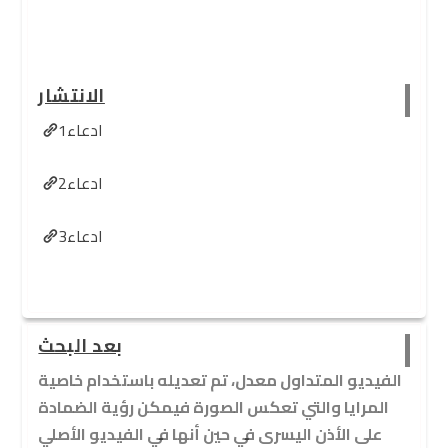
الانتشار
ادعاء1
ادعاء2
ادعاء3
بعد البحث
الفيديو المتداول معدل، تم تعديله باستخدام خاصية
المرايا والتي تعكس الصورة فيمكن رؤية الضمادة
على الأذن اليسرى في حين أنها في الفيديو الأصلي