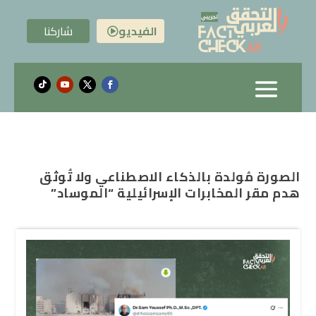
الفيديو
شاركنا

الصورة مُولدة بالذكاء الاصطناعي ولا تُوثق
هدم مقر المخابرات الإسرائيلية “الموساد”