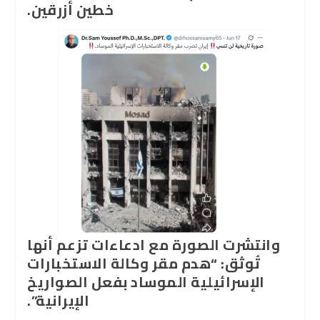
خطين أزرقين.
وانتشرت الصورة مع ادعاءات تزعم أنها
تُوثق: “هدم مقر وكالة الاستخبارات
الإسرائيلية الموساد بفعل الصواريخ
الإيرانية”.