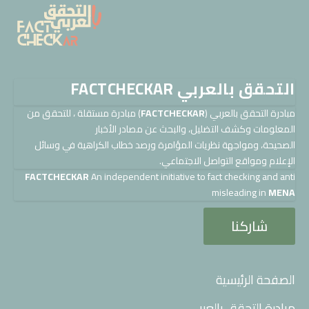
التحقق بالعربي FACTCHECKAR
مبادرة التحقق بالعربي (
FACTCHECKAR
) مبادرة مستقلة ، للتحقق من
المعلومات وكشف التضليل، والبحث عن مصادر الأخبار
الصحيحة، ومواجهة نظريات المؤامرة ورصد خطاب الكراهية في وسائل
الإعلام ومواقع التواصل الاجتماعي.
FACTCHECKAR
An independent initiative to fact checking and anti
misleading in
MENA
شاركنا
الصفحة الرئيسية
مبادرة التحقق بالعربي