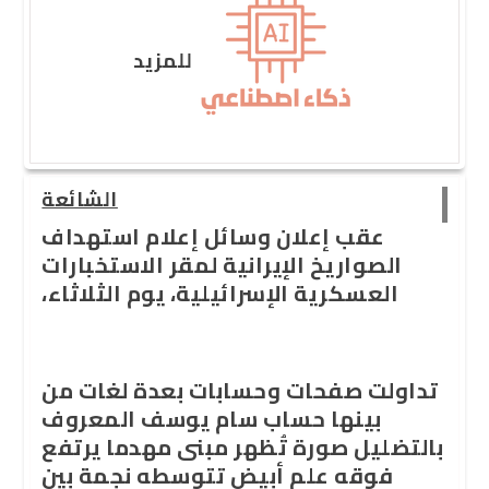
للمزيد
الشائعة
عقب إعلان وسائل إعلام استهداف
الصواريخ الإيرانية لمقر الاستخبارات
العسكرية الإسرائيلية، يوم الثلاثاء،
تداولت صفحات وحسابات بعدة لغات من
بينها حساب سام يوسف المعروف
بالتضليل صورة تُظهر مبنى مهدما يرتفع
فوقه علم أبيض تتوسطه نجمة
بين