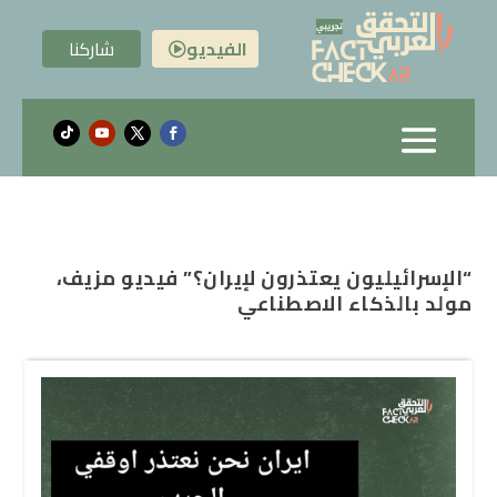
الفيديو
شاركنا

“الإسرائيليون يعتذرون لإيران؟” فيديو مزيف،
مولد بالذكاء الاصطناعي