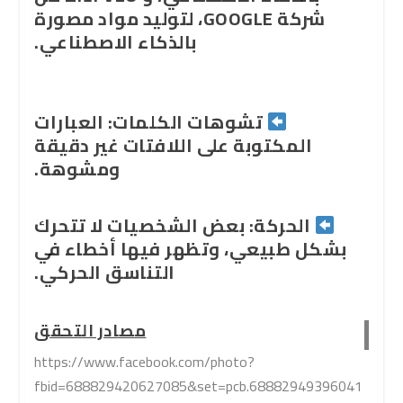
شركة GOOGLE، لتوليد مواد مصورة
بالذكاء الاصطناعي.
تشوهات الكلمات: العبارات
المكتوبة على اللافتات غير دقيقة
ومشوهة.
الحركة: بعض الشخصيات لا تتحرك
بشكل طبيعي، وتظهر فيها أخطاء في
التناسق الحركي.
مصادر التحقق
https://www.facebook.com/photo?
fbid=688829420627085&set=pcb.68882949396041