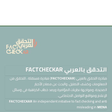
التحقق بالعربي FACTCHECKAR
مبادرة التحقق بالعربي (
FACTCHECKAR
) مبادرة مستقلة ، للتحقق من
المعلومات وكشف التضليل، والبحث عن مصادر الأخبار
الصحيحة، ومواجهة نظريات المؤامرة ورصد خطاب الكراهية في وسائل
الإعلام ومواقع التواصل الاجتماعي.
FACTCHECKAR
An independent initiative to fact checking and anti
misleading in
MENA