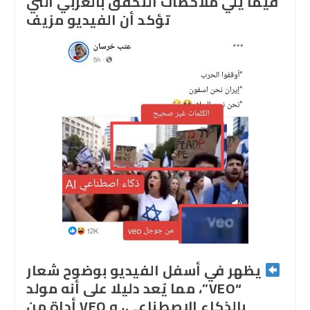
فيما يلي ملاحظات التحقق بالعربي التي
تؤكد أن الفيديو مزيف
يظهر في أسفل الفيديو بوضوح شعار
“VEO”، مما يُعد دليلا على أنه مولد
بالذكاء الاصطناعي، و VEO أداة من