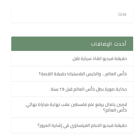
أحدث الإضافات
حقيقة فيديو انقاذ سيارة نقل
كأس العالم… والكيس البلاستيك! حقيقة القصة؟
حكاية صورة بطل كأس العالم قبل 19 سنة
لامين يامال يرفع علم فلسطين عقب نهاية مباراة نهائي
كأس العالم؟
حقيقة فيديو الحكم الفرنساوي في إشارة المرور؟