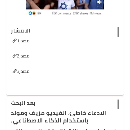
الانتشار
مصدر1
مصدر2
مصدر3
بعد البحث
الادعاء خاطئ، الفيديو مزيف ومولد
باستخدام الذكاء الاصطناعي.